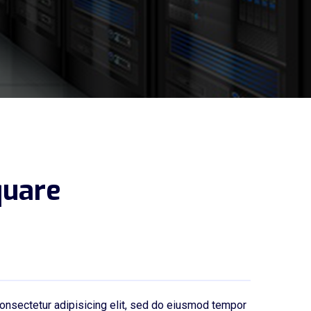
quare
onsectetur adipisicing elit, sed do eiusmod tempor