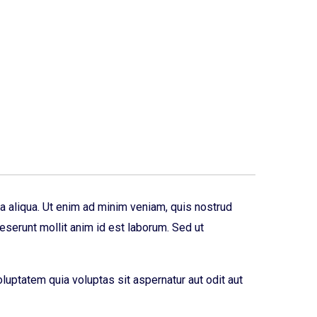
a aliqua. Ut enim ad minim veniam, quis nostrud
deserunt mollit anim id est laborum. Sed ut
luptatem quia voluptas sit aspernatur aut odit aut