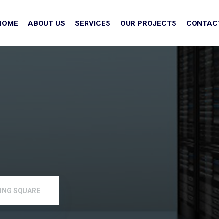
HOME
ABOUT US
SERVICES
OUR PROJECTS
CONTAC
ING SQUARE