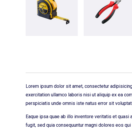
Lorem ipsum dolor sit amet, consectetur adipisicing
exercitation ullamco laboris nisi ut aliquip ex ea c
perspiciatis unde omnis iste natus error sit volup
Eaque ipsa quae ab illo inventore veritatis et quasi
fugit, sed quia consequuntur magni dolores eos qui 