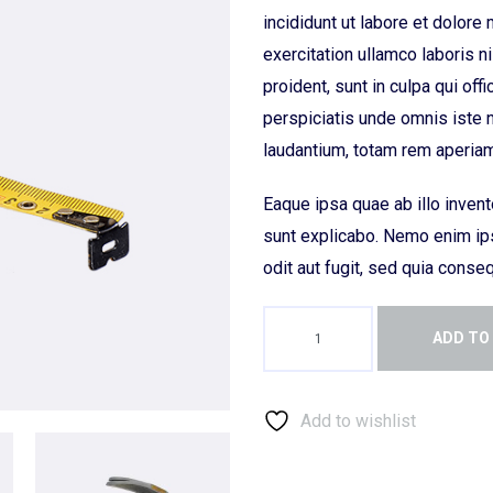
incididunt ut labore et dolore
exercitation ullamco laboris 
proident, sunt in culpa qui off
perspiciatis unde omnis iste 
laudantium, totam rem aperiam
Eaque ipsa quae ab illo invento
sunt explicabo. Nemo enim ips
odit aut fugit, sed quia conse
ADD TO
Add to wishlist