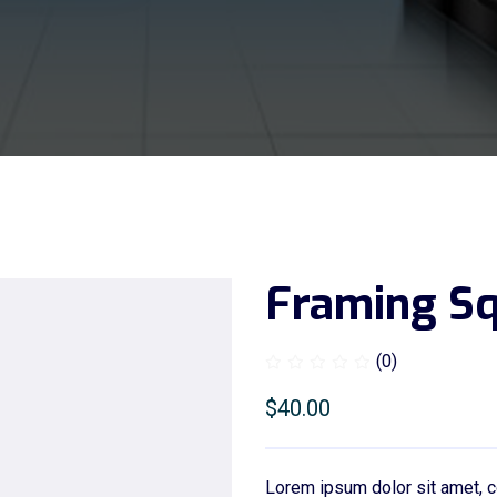
Framing S
(0)
$
40.00
Lorem ipsum dolor sit amet, c