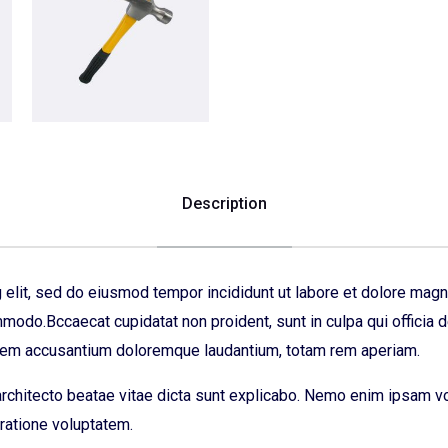
Description
 elit, sed do eiusmod tempor incididunt ut labore et dolore magn
ommodo.Bccaecat cupidatat non proident, sunt in culpa qui officia 
tatem accusantium doloremque laudantium, totam rem aperiam.
 architecto beatae vitae dicta sunt explicabo. Nemo enim ipsam vo
ratione voluptatem.