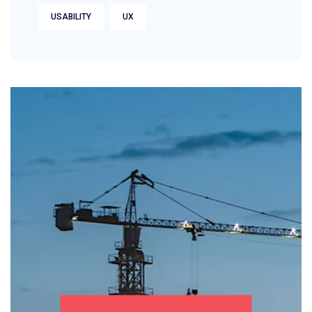
USABILITY
UX