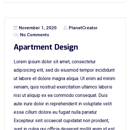
November 1, 2020
PlanetCreator
No Comments
Apartment Design
Lorem ipsum dolor sit amet, consectetur
adipisicing elit, sed do eiusmod tempor incididunt
ut labore et dolore magna aliqua. Ut enim ad minim
veniam, quis nostrud exercitation ullamco laboris
nisi ut aliquip ex ea commodo consequat. Duis
aute irure dolor in reprehenderit in voluptate velit
esse cillum dolore eu fugiat nulla pariatur.
Excepteur sint occaecat cupidatat non proident,
sunt in culpa qui officia deserunt mollit anim id est