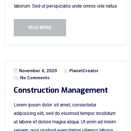
laborum. Sed ut perspiciatis unde omnis iste natus
READ MORE
November 4, 2020
PlanetCreator
No Comments
Construction Management
Lorem ipsum dolor sit amet, consectetur
adipisicing elit, sed do eiusmod tempor incididunt
ut labore et dolore magna aliqua. Ut enim ad minim
veniam, quis nostrud exercitation ullamco laboris