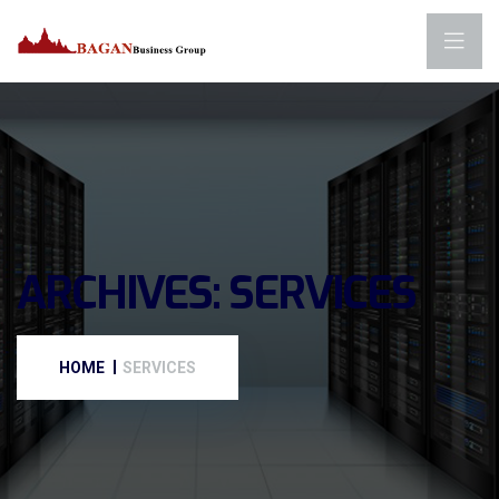
ARCHIVES:
SERVICES
HOME
SERVICES