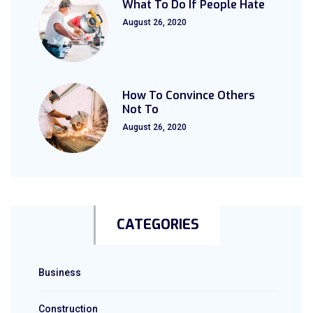
What To Do If People Hate
August 26, 2020
How To Convince Others
Not To
August 26, 2020
CATEGORIES
Business
Construction