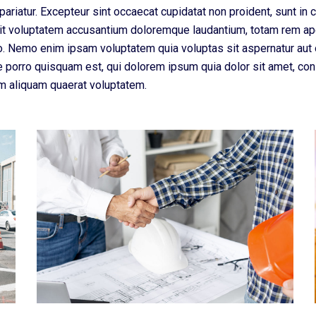
pariatur. Excepteur sint occaecat cupidatat non proident, sunt in c
sit voluptatem accusantium doloremque laudantium, totam rem aper
bo. Nemo enim ipsam voluptatem quia voluptas sit aspernatur aut 
 porro quisquam est, qui dolorem ipsum quia dolor sit amet, con
m aliquam quaerat voluptatem.