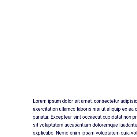
Lorem ipsum dolor sit amet, consectetur adipisic
exercitation ullamco laboris nisi ut aliquip ex ea
pariatur. Excepteur sint occaecat cupidatat non pr
sit voluptatem accusantium doloremque laudantium
explicabo. Nemo enim ipsam voluptatem quia volup