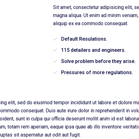
Sit amet, consectetur adipisicing elit, 
magna aliqua. Ut enim ad minim veniam, q
aliquip ex ea commodo consequat.
Default Resulations.
115 detailers and engineers.
Solve problem before they arise.
Pressures of more regulations.
ing elit, sed do eiusmod tempor incididunt ut labore et dolore m
 commodo consequat. Duis aute irure dolor in reprehenderit in volu
oident, sunt in culpa qui officia deserunt mollit anim id est labo
, totam rem aperiam, eaque ipsa quae ab illo inventore veritatis 
tas sit aspernatur aut odit aut fugit.