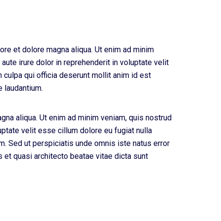
bore et dolore magna aliqua. Ut enim ad minim
ute irure dolor in reprehenderit in voluptate velit
 culpa qui officia deserunt mollit anim id est
e laudantium.
agna aliqua. Ut enim ad minim veniam, quis nostrud
ptate velit esse cillum dolore eu fugiat nulla
rum. Sed ut perspiciatis unde omnis iste natus error
et quasi architecto beatae vitae dicta sunt