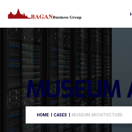
MUSEUM 
HOME
CASES
MUSEUM ARCHITECTURE