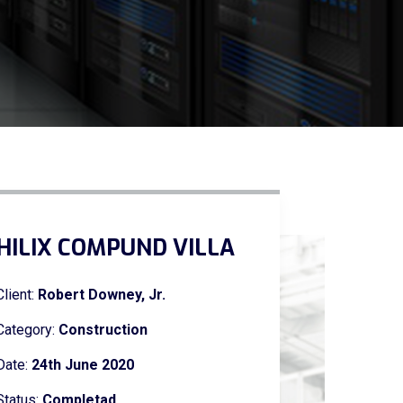
HILIX COMPUND VILLA
Client:
Robert Downey, Jr.
Category:
Construction
Date:
24th June 2020
Status:
Completad