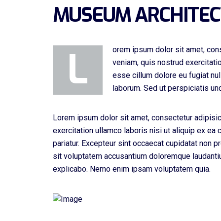
MUSEUM ARCHITE
L
orem ipsum dolor sit amet, cons
veniam, quis nostrud exercitatio
esse cillum dolore eu fugiat nul
laborum. Sed ut perspiciatis u
Lorem ipsum dolor sit amet, consectetur adipisic
exercitation ullamco laboris nisi ut aliquip ex ea
pariatur. Excepteur sint occaecat cupidatat non pr
sit voluptatem accusantium doloremque laudantium
explicabo. Nemo enim ipsam voluptatem quia.