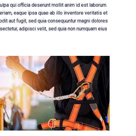
ulpa qui officia deserunt mollit anim id est laborum.
iam, eaque ipsa quae ab illo inventore veritatis et
odit aut fugit, sed quia consequuntur magni dolores
sectetur, adipisci velit, sed quia non numquam eius