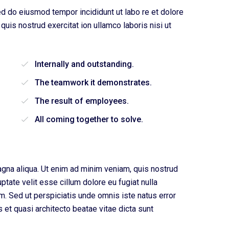
sed do eiusmod tempor incididunt ut labo re et dolore
uis nostrud exercitat ion ullamco laboris nisi ut
Internally and outstanding.
The teamwork it demonstrates.
The result of employees.
All coming together to solve.
agna aliqua. Ut enim ad minim veniam, quis nostrud
ptate velit esse cillum dolore eu fugiat nulla
rum. Sed ut perspiciatis unde omnis iste natus error
et quasi architecto beatae vitae dicta sunt