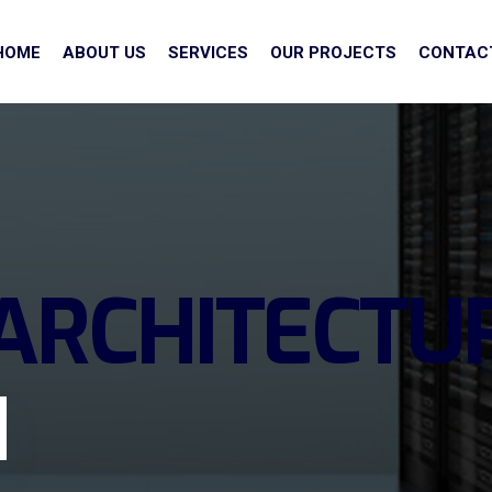
HOME
ABOUT US
SERVICES
OUR PROJECTS
CONTAC
ARCHITECTU